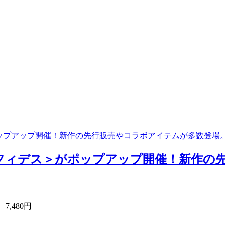
ップアップ開催！新作の先行販売やコラボアイテムが多数登場
フィデス＞がポップアップ開催！新作の
 7,480円