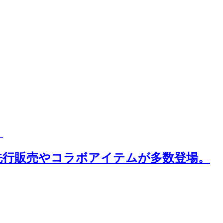
。
先行販売やコラボアイテムが多数登場。