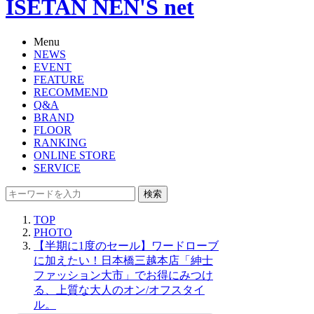
ISETAN NEN'S net
Menu
NEWS
EVENT
FEATURE
RECOMMEND
Q&A
BRAND
FLOOR
RANKING
ONLINE STORE
SERVICE
検索
TOP
PHOTO
【半期に1度のセール】ワードローブ
に加えたい！日本橋三越本店「紳士
ファッション大市」でお得にみつけ
る、上質な大人のオン/オフスタイ
ル。