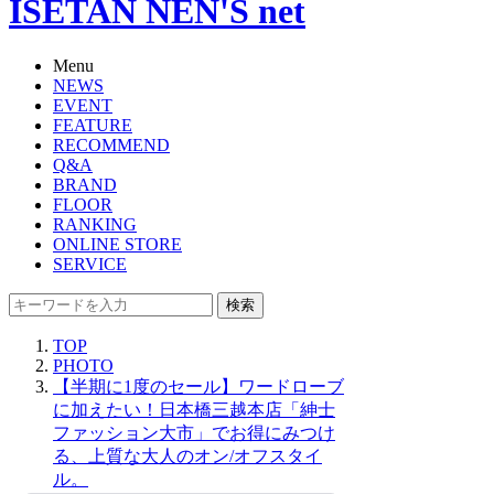
ISETAN NEN'S net
Menu
NEWS
EVENT
FEATURE
RECOMMEND
Q&A
BRAND
FLOOR
RANKING
ONLINE STORE
SERVICE
検索
TOP
PHOTO
【半期に1度のセール】ワードローブ
に加えたい！日本橋三越本店「紳士
ファッション大市」でお得にみつけ
る、上質な大人のオン/オフスタイ
ル。