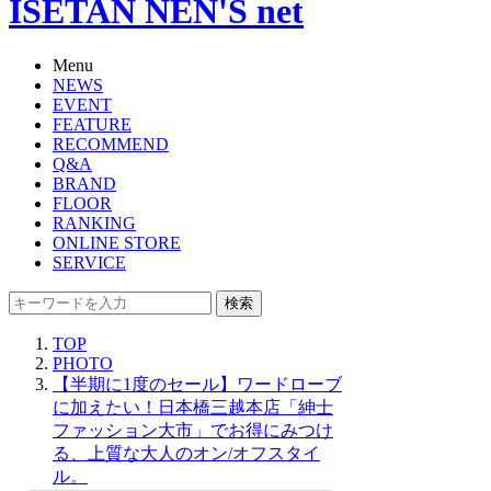
ISETAN NEN'S net
Menu
NEWS
EVENT
FEATURE
RECOMMEND
Q&A
BRAND
FLOOR
RANKING
ONLINE STORE
SERVICE
検索
TOP
PHOTO
【半期に1度のセール】ワードローブ
に加えたい！日本橋三越本店「紳士
ファッション大市」でお得にみつけ
る、上質な大人のオン/オフスタイ
ル。