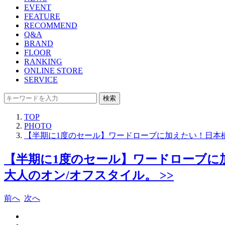
EVENT
FEATURE
RECOMMEND
Q&A
BRAND
FLOOR
RANKING
ONLINE STORE
SERVICE
検索
TOP
PHOTO
【半期に1度のセール】ワードローブに加えたい！日本
【半期に1度のセール】ワードローブに
大人のオン/オフスタイル。 >>
前へ
次へ