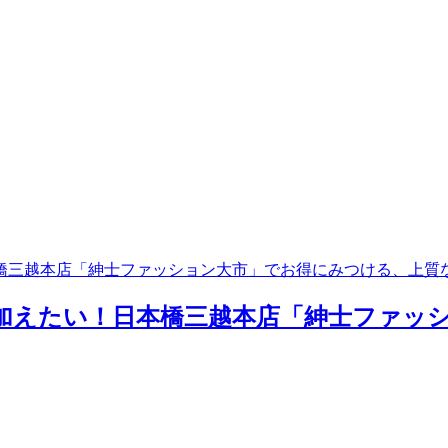
橋三越本店「紳士ファッション大市」でお得にみつける、上質な
加えたい！日本橋三越本店「紳士ファッ