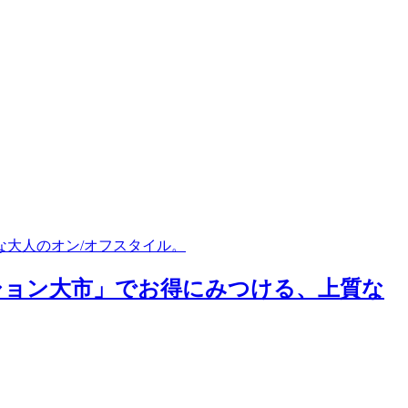
大人のオン/オフスタイル。
ション大市」でお得にみつける、上質な