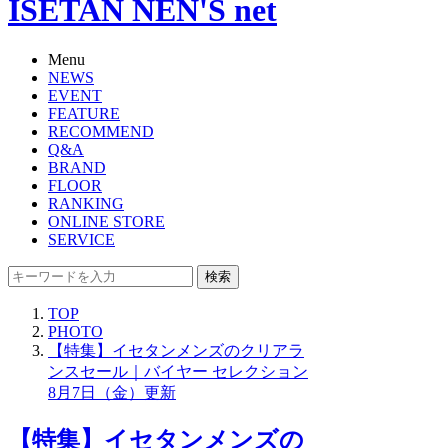
ISETAN NEN'S net
Menu
NEWS
EVENT
FEATURE
RECOMMEND
Q&A
BRAND
FLOOR
RANKING
ONLINE STORE
SERVICE
検索
TOP
PHOTO
【特集】イセタンメンズのクリアラ
ンスセール｜バイヤー セレクション
8月7日（金）更新
【特集】イセタンメンズの