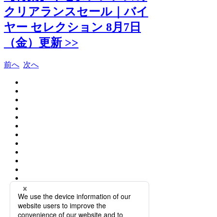
クリアランスセール｜バイ
ヤー セレクション 8月7日
（金）更新 >>
前へ
次へ