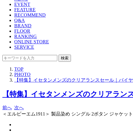
EVENT
FEATURE
RECOMMEND
Q&A
BRAND
FLOOR
RANKING
ONLINE STORE
SERVICE
検索
TOP
PHOTO
【特集】イセタンメンズのクリアランスセール｜バイヤー
【特集】イセタンメンズのクリアランスセ
前へ
次へ
＜エルビーエム1911＞ 製品染め シングル 2ボタン ジャケット ​​3