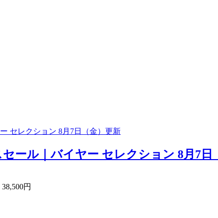
 セレクション 8月7日（金）更新
ール｜バイヤー セレクション 8月7日（
8,500円