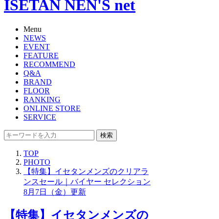
ISETAN NEN'S net
Menu
NEWS
EVENT
FEATURE
RECOMMEND
Q&A
BRAND
FLOOR
RANKING
ONLINE STORE
SERVICE
検索
TOP
PHOTO
【特集】イセタンメンズのクリアラ
ンスセール｜バイヤー セレクション
8月7日（金）更新
【特集】イセタンメンズの