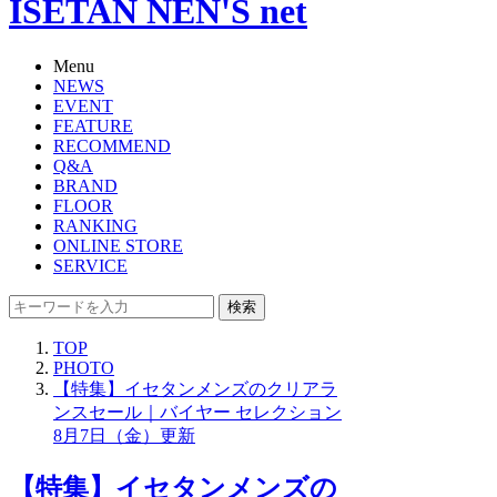
ISETAN NEN'S net
Menu
NEWS
EVENT
FEATURE
RECOMMEND
Q&A
BRAND
FLOOR
RANKING
ONLINE STORE
SERVICE
検索
TOP
PHOTO
【特集】イセタンメンズのクリアラ
ンスセール｜バイヤー セレクション
8月7日（金）更新
【特集】イセタンメンズの