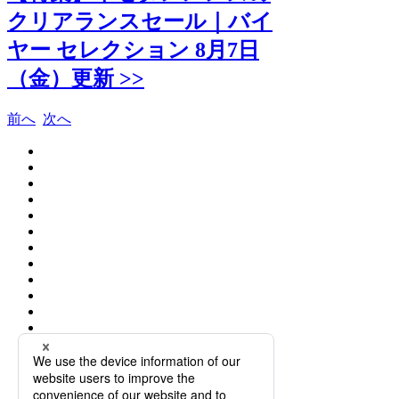
クリアランスセール｜バイ
ヤー セレクション 8月7日
（金）更新 >>
前へ
次へ