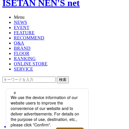
ISETAN NEN'S net
Menu
NEWS
EVENT
FEATURE
RECOMMEND
Q&A
BRAND
FLOOR
RANKING
ONLINE STORE
SERVICE
検索
TOP
PHOTO
＜REPLAY/リプレイ＞｜2019年秋冬
限定のアーカイブ・カプセルコレク
ションが登場！
＜REPLAY/リプレイ＞｜