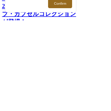
2019年秋冬限定のアーカイ
ブ・カプセルコレクション
が登場！ >>
前へ
次へ