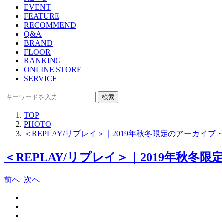
EVENT
FEATURE
RECOMMEND
Q&A
BRAND
FLOOR
RANKING
ONLINE STORE
SERVICE
検索
TOP
PHOTO
＜REPLAY/リプレイ＞｜2019年秋冬限定のアーカイ
＜REPLAY/リプレイ＞｜2019年秋
前へ
次へ