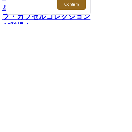
2019年秋冬限定のアーカイ
ブ・カプセルコレクション
が登場！ >>
前へ
次へ