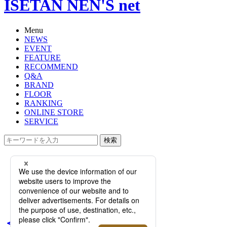
ISETAN NEN'S net
Menu
NEWS
EVENT
FEATURE
RECOMMEND
Q&A
BRAND
FLOOR
RANKING
ONLINE STORE
SERVICE
検索
TOP
PHOTO
＜REPLAY/リプレイ＞｜2019年秋冬
限定のアーカイブ・カプセルコレク
ションが登場！
＜REPLAY/リプレイ＞｜