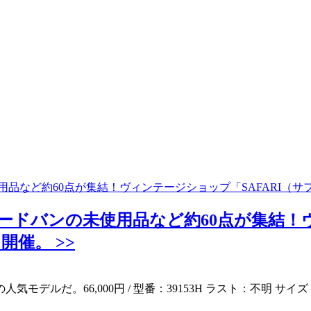
使用品など約60点が集結！ヴィンテージショップ「SAFARI（
コードバンの未使用品など約60点が集結！ヴ
催。 >>
ルだ。66,000円 / 型番：39153H ラスト：不明 サイズ：