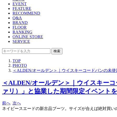
EVENT
FEATURE
RECOMMEND
Q&A
BRAND
FLOOR
RANKING
ONLINE STORE
SERVICE
検索
TOP
PHOTO
＜ALDEN/オールデン＞｜ウイスキーコードバンの未
＜ALDEN/オールデン＞｜ウイスキー
ァリ）」と協業した期間限定イベントを開
前へ
次へ
ネイビースエードの新古品ブーツ。サイズが合えば絶対買いの人気モデ