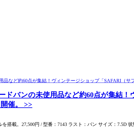
使用品など約60点が集結！ヴィンテージショップ「SAFARI（
コードバンの未使用品など約60点が集結！ヴ
催。 >>
7,500円 / 型番：7143 ラスト：バン サイズ：7.5D 状