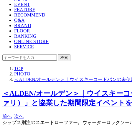
EVENT
FEATURE
RECOMMEND
Q&A
BRAND
FLOOR
RANKING
ONLINE STORE
SERVICE
検索
TOP
PHOTO
＜ALDEN/オールデン＞｜ウイスキーコードバンの未
＜ALDEN/オールデン＞｜ウイスキー
ァリ）」と協業した期間限定イベントを開
前へ
次へ
シップス別注のスエードローファー。ウォーターロックソールを搭載。2