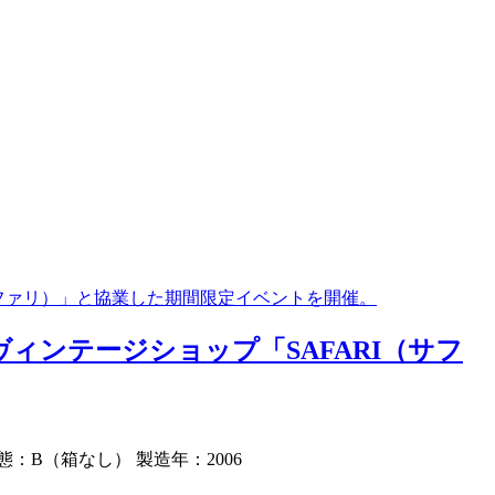
サファリ）」と協業した期間限定イベントを開催。
ィンテージショップ「SAFARI（サフ
態：B（箱なし） 製造年：2006