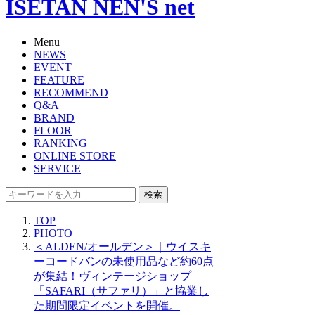
ISETAN NEN'S net
Menu
NEWS
EVENT
FEATURE
RECOMMEND
Q&A
BRAND
FLOOR
RANKING
ONLINE STORE
SERVICE
検索
TOP
PHOTO
＜ALDEN/オールデン＞｜ウイスキ
ーコードバンの未使用品など約60点
が集結！ヴィンテージショップ
「SAFARI（サファリ）」と協業し
た期間限定イベントを開催。