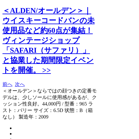
＜ALDEN/オールデン＞｜
ウイスキーコードバンの未
使用品など約60点が集結！
ヴィンテージショップ
「SAFARI（サファリ）」
と協業した期間限定イベン
トを開催。 >>
前へ
次へ
＜オールデン＞ならではの顔つきの定番モ
デルは、少しソールに使用感があるが、ク
ッション性良好。44,000円 / 型番：965 ラ
スト：バリー サイズ：6.5D 状態：B（箱
なし） 製造年：2009