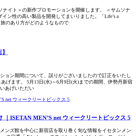
e/サムソナイト＞の新作プロモーションを開催します。 ＜サムソナ
性の高い製品を開発してまいりました。「Life’s a
、旅のあり方がどのようなもので
店】
ロモーション期間について、誤りがございましたので訂正をいたし
しあげます。 5月13日(水)～6月9日(火)までの期間、伊勢丹新宿
買いあげいただい
ETAN MEN’S net ウィークリートピックス 5
丹新宿店メンズ館を中心に新宿店を取り巻く旬な情報をイセタンメン