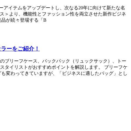
セラーアイテムをアップデートし、次なる20年に向けて新たな名
e/エース＞より、機能性とファッション性を両立させた新作ビジネ
販売品が続々登場する「B
セラーをご紹介！
のブリーフケース、バックパック（リュックサック）、トー
スタイリストがおすすめポイントを解説します。 ブリーフケ
グも変わってきていますが、「ビジネスに適したバッグ」とし