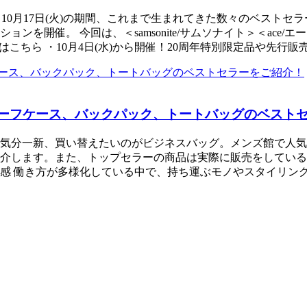
水)～10月17日(火)の期間、これまで生まれてきた数々のベスト
ンを開催。 今回は、＜samsonite/サムソナイト＞＜ac
はこちら ・10月4日(水)から開催！20周年特別限定品や先行
リーフケース、バックパック、トートバッグのベスト
気分一新、買い替えたいのがビジネスバッグ。メンズ館で人気
介します。また、トップセラーの商品は実際に販売をしている
感 働き方が多様化している中で、持ち運ぶモノやスタイリン