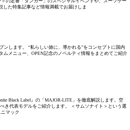
ター＞の定番「タンカー」のスペシャルイベントや、スーツケー
底解説した特集記事など情報満載でお届けしま
ルオープンします。 “私らしい旅に、導かれる”をコンセプトに国内
タムメニュー、OPEN記念のノベルティ情報をまとめてご紹介
Black Label』の「MAJOR-LITE」を徹底解説します。空
べき代表モデルをご紹介します。 ＜サムソナイト＞という選
ユニマック