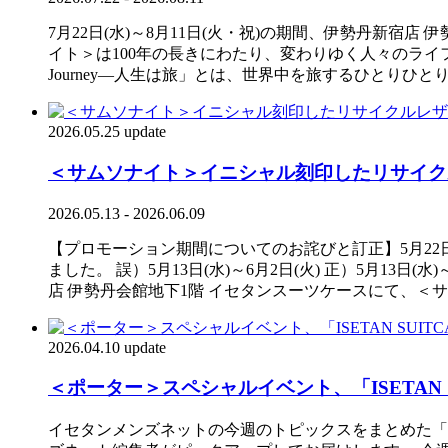
7月22日(水)～8月11日(火・祝)の期間、伊勢丹新宿店
イト＞は100年の長きにわたり、変わりゆく人々のライフ
Journey―人生は旅」とは、世界中を旅するひとり
2026.05.25 update
＜サムソナイト＞イニシャル刻印したリサイク
2026.05.13 - 2026.06.09
【プロモーション期間についてのお詫びと訂正】5月22
ました。 誤）5月13日(水)～6月2日(火) 正）5月13
店 伊勢丹会館地下1階 イセタンスーツケースにて、
2026.04.10 update
＜ポーター＞スペシャルイベント、「ISETAN S
イセタンメンズネットの今週のトピックスをまとめた「IS