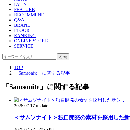
EVENT
FEATURE
RECOMMEND
Q&A
BRAND
FLOOR
RANKING
ONLINE STORE
SERVICE
検索
TOP
「Samsonite」に関する記事
「Samsonite」に関する記事
2026.07.17 update
＜サムソナイト＞独自開発の素材を採用した新
2026.07.22 - 2026.08.11