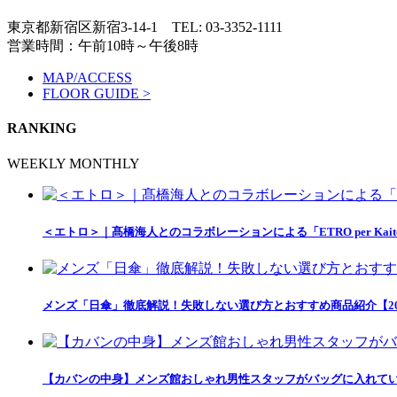
東京都新宿区新宿3-14-1
TEL: 03-3352-1111
営業時間：午前10時～午後8時
MAP/ACCESS
FLOOR GUIDE >
RANKING
WEEKLY
MONTHLY
＜エトロ＞｜髙橋海人とのコラボレーションによる「ETRO per Kait
メンズ「日傘」徹底解説！失敗しない選び方とおすすめ商品紹介【20
【カバンの中身】メンズ館おしゃれ男性スタッフがバッグに入れて