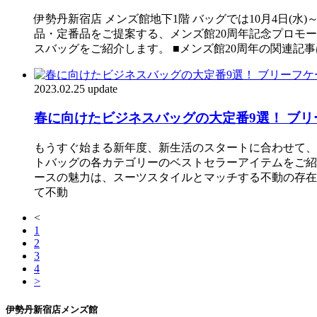
伊勢丹新宿店 メンズ館地下1階 バッグでは10月4日(
品・定番品をご提案する、メンズ館20周年記念プロモーショ
スバッグをご紹介します。 ■メンズ館20周年の関連記事
2023.02.25 update
春に向けたビジネスバッグの大定番9選！ ブ
もうすぐ始まる新年度、新生活のスタートに合わせて、
トバッグの各カテゴリーのベストセラーアイテムをご紹
ースの魅力は、スーツスタイルとマッチする不動の存在
て不動
<
1
2
3
4
>
伊勢丹新宿店メンズ館