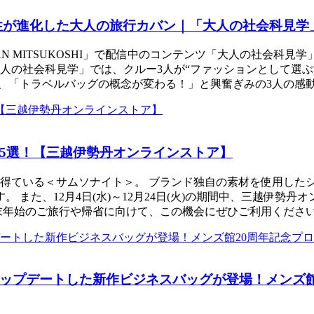
性が進化した大人の旅行カバン｜「大人の社会科見学
 ISETAN MITSUKOSHI」で配信中のコンテンツ「大人の社
人の社会科見学」では、クルー3人が“ファッションとして選ぶ
に、「トラベルバッグの概念が変わる！」と興奮ぎみの3人の感
5選！【三越伊勢丹オンラインストア】
得ている＜サムソナイト＞。 ブランド独自の素材を使用した
 また、12月4日(水)～12月24日(火)の期間中、三越伊
末年始のご旅行や帰省に向けて、この機会にぜひご利用ください
ップデートした新作ビジネスバッグが登場！メンズ館