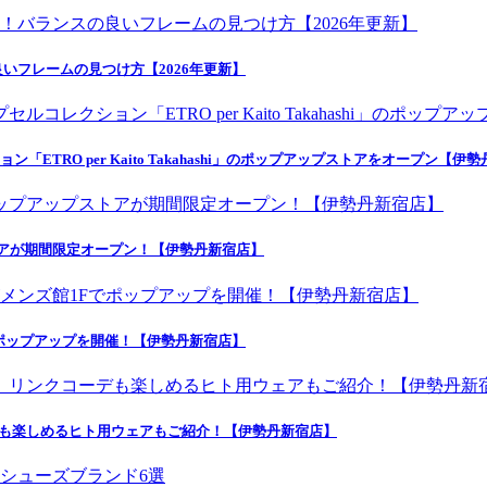
いフレームの見つけ方【2026年更新】
ETRO per Kaito Takahashi」のポップアップストアをオープン【伊
トアが期間限定オープン！【伊勢丹新宿店】
ポップアップを開催！【伊勢丹新宿店】
デも楽しめるヒト用ウェアもご紹介！【伊勢丹新宿店】