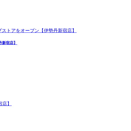
勢丹新宿店】