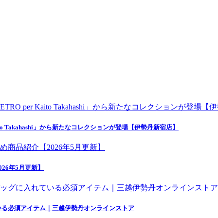
o Takahashi」から新たなコレクションが登場【伊勢丹新宿店】
26年5月更新】
いる必須アイテム｜三越伊勢丹オンラインストア