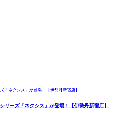
シリーズ「ネクシス」が登場！【伊勢丹新宿店】