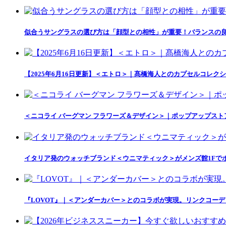
似合うサングラスの選び方は「顔型との相性」が重要！バランスの良
【2025年6月16日更新】＜エトロ＞｜髙橋海人とのカプセルコレクション「
＜ニコライ バーグマン フラワーズ＆デザイン＞｜ポップアップス
イタリア発のウォッチブランド＜ウニマティック＞がメンズ館1Fで
『LOVOT』｜＜アンダーカバー＞とのコラボが実現。リンクコー