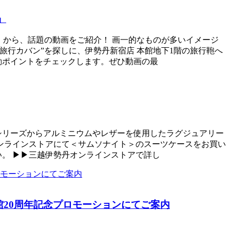
」
会科見学」から、話題の動画をご紹介！ 画一的なものが多いイメージ
旅行カバン”を探しに、伊勢丹新宿店 本館地下1階の旅行鞄へ
動ポイントをチェックします。ぜひ動画の最
シリーズからアルミニウムやレザーを使用したラグジュアリー
勢丹オンラインストアにて＜サムソナイト＞のスーツケースをお買い
。 ▶▶三越伊勢丹オンラインストアで詳し
20周年記念プロモーションにてご案内