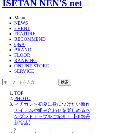
ISETAN NEN'S net
Menu
NEWS
EVENT
FEATURE
RECOMMEND
Q&A
BRAND
FLOOR
RANKING
ONLINE STORE
SERVICE
検索
TOP
PHOTO
＜チカシ＞初夏に身につけたい新作
アイテムや組み合わせを楽しめるペ
ンダントトップをご紹介！【伊勢丹
新宿店】