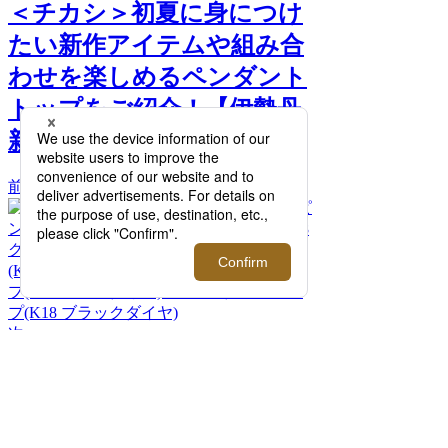
＜チカシ＞初夏に身につけ
たい新作アイテムや組み合
わせを楽しめるペンダント
トップをご紹介！【伊勢丹
新宿店】 >>
前へ
次へ
＜チカシ＞a： ペンダントトップ(K18 ピン
クダイヤ) b・c： ペンダントトップ(K18
グリーンダイヤ) d： ペンダントトップ
(K18 グリーンダイヤ) e： ペンダントトッ
プ(K18 ピンクダイヤ) f： ペンダントトッ