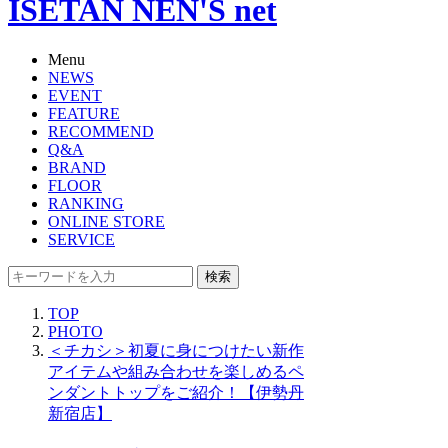
ISETAN NEN'S net
Menu
NEWS
EVENT
FEATURE
RECOMMEND
Q&A
BRAND
FLOOR
RANKING
ONLINE STORE
SERVICE
検索
TOP
PHOTO
＜チカシ＞初夏に身につけたい新作
アイテムや組み合わせを楽しめるペ
ンダントトップをご紹介！【伊勢丹
新宿店】