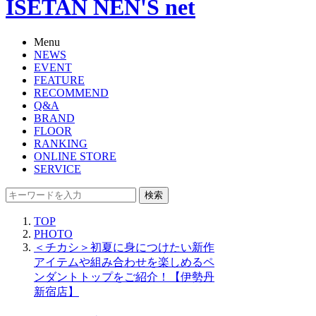
ISETAN NEN'S net
Menu
NEWS
EVENT
FEATURE
RECOMMEND
Q&A
BRAND
FLOOR
RANKING
ONLINE STORE
SERVICE
検索
TOP
PHOTO
＜チカシ＞初夏に身につけたい新作
アイテムや組み合わせを楽しめるペ
ンダントトップをご紹介！【伊勢丹
新宿店】