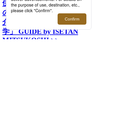
伊勢丹バイヤーとおすすめ
の最新スーツケースをご紹
介！｜「大人の社会科見
学」 GUIDE by ISETAN
MITSUKOSHI >>
前へ
次へ
大人のスーツケース｜「大人の社会科見
学」 GUIDE by ISETAN MITSUKOSHI