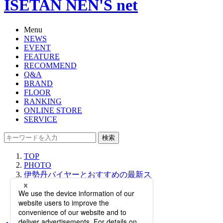
ISETAN NEN'S net
Menu
NEWS
EVENT
FEATURE
RECOMMEND
Q&A
BRAND
FLOOR
RANKING
ONLINE STORE
SERVICE
検索
TOP
PHOTO
伊勢丹バイヤーとおすすめの最新ス
ーツケースをご紹介！｜「大人の社
会科見学」 GUIDE by ISETAN
MITSUKOSHI