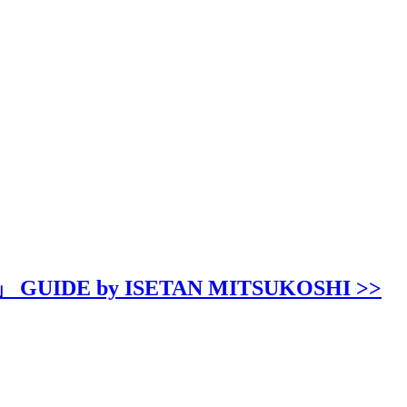
y ISETAN MITSUKOSHI >>