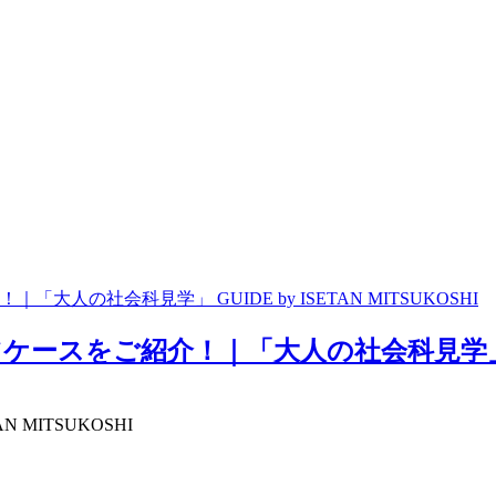
の社会科見学」 GUIDE by ISETAN MITSUKOSHI
ご紹介！｜「大人の社会科見学」 GUIDE b
 MITSUKOSHI