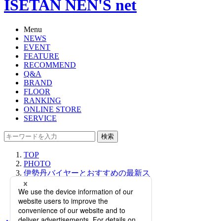
ISETAN NEN'S net
Menu
NEWS
EVENT
FEATURE
RECOMMEND
Q&A
BRAND
FLOOR
RANKING
ONLINE STORE
SERVICE
検索
TOP
PHOTO
伊勢丹バイヤーとおすすめの最新ス
ーツケースをご紹介！｜「大人の社
会科見学」 GUIDE by ISETAN
MITSUKOSHI