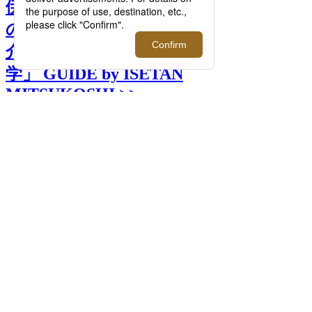
伊勢丹バイヤーとおすすめ
の最新スーツケースをご紹
介！｜「大人の社会科見
学」 GUIDE by ISETAN
MITSUKOSHI >>
前へ
次へ
大人のスーツケース｜「大人の社会科見
学」 GUIDE by ISETAN MITSUKOSHI