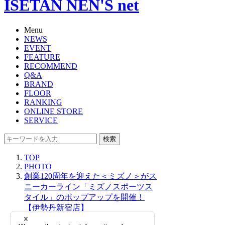
ISETAN NEN'S net
Menu
NEWS
EVENT
FEATURE
RECOMMEND
Q&A
BRAND
FLOOR
RANKING
ONLINE STORE
SERVICE
検索
TOP
PHOTO
創業120周年を迎えた＜ミズノ＞がス
ニーカーライン「ミズノスポーツス
タイル」のポップアップを開催！
【伊勢丹新宿店】