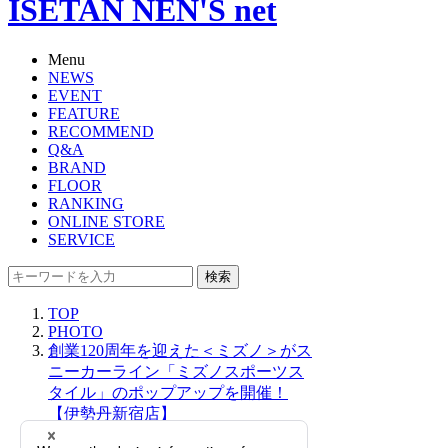
ISETAN NEN'S net
Menu
NEWS
EVENT
FEATURE
RECOMMEND
Q&A
BRAND
FLOOR
RANKING
ONLINE STORE
SERVICE
検索
TOP
PHOTO
創業120周年を迎えた＜ミズノ＞がス
ニーカーライン「ミズノスポーツス
タイル」のポップアップを開催！
【伊勢丹新宿店】