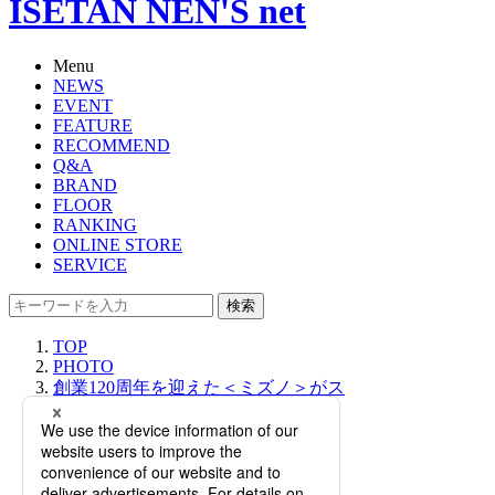
ISETAN NEN'S net
Menu
NEWS
EVENT
FEATURE
RECOMMEND
Q&A
BRAND
FLOOR
RANKING
ONLINE STORE
SERVICE
検索
TOP
PHOTO
創業120周年を迎えた＜ミズノ＞がス
ニーカーライン「ミズノスポーツス
タイル」のポップアップを開催！
【伊勢丹新宿店】