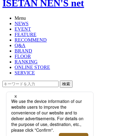
ISETAN NEN'S net
Menu
NEWS
EVENT
FEATURE
RECOMMEND
Q&A
BRAND
FLOOR
RANKING
ONLINE STORE
SERVICE
検索
TOP
PHOTO
＜アコニ＞｜2026年春夏の新作をは
じめとするアイウェアを、メンズ・
レディースともにご紹介。【伊勢丹
新宿店】