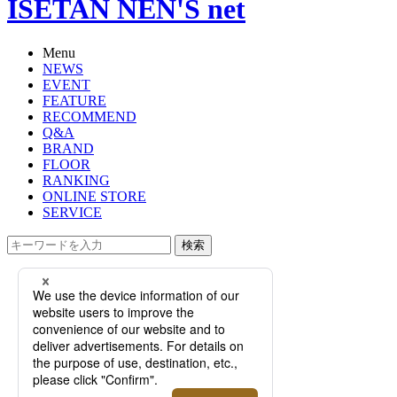
ISETAN NEN'S net
Menu
NEWS
EVENT
FEATURE
RECOMMEND
Q&A
BRAND
FLOOR
RANKING
ONLINE STORE
SERVICE
検索
TOP
PHOTO
＜アコニ＞｜2026年春夏の新作をは
じめとするアイウェアを、メンズ・
レディースともにご紹介。【伊勢丹
新宿店】