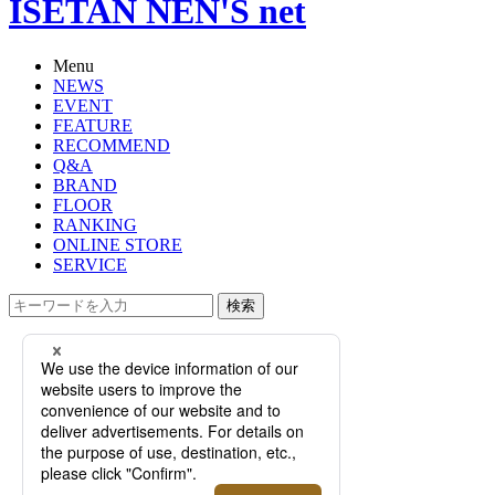
ISETAN NEN'S net
Menu
NEWS
EVENT
FEATURE
RECOMMEND
Q&A
BRAND
FLOOR
RANKING
ONLINE STORE
SERVICE
検索
TOP
PHOTO
＜アコニ＞｜2026年春夏の新作をは
じめとするアイウェアを、メンズ・
レディースともにご紹介。【伊勢丹
新宿店】