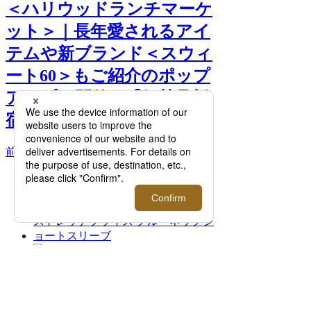
＜ハリウッドランチマーケ
ット＞｜長年愛されるアイ
テムや新ブランド＜スウィ
ート60＞もご紹介のポップ
アップを開催！【伊勢丹新
宿店】 >>
前へ