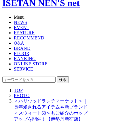
ISETAN NEN'S net
Menu
NEWS
EVENT
FEATURE
RECOMMEND
Q&A
BRAND
FLOOR
RANKING
ONLINE STORE
SERVICE
検索
TOP
PHOTO
＜ハリウッドランチマーケット＞｜
長年愛されるアイテムや新ブランド
＜スウィート60＞もご紹介のポップ
アップを開催！【伊勢丹新宿店】