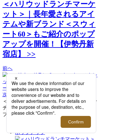
＜ハリウッドランチマーケ
ット＞｜長年愛されるアイ
テムや新ブランド＜スウィ
ート60＞もご紹介のポップ
アップを開催！【伊勢丹新
宿店】 >>
前へ
次へ
＜ハリウッドランチマーケット＞ストレッ
チフライス クルーネックショートスリー
ブ