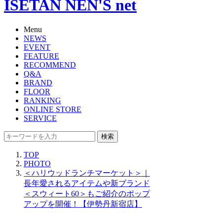
ISETAN NEN'S net
Menu
NEWS
EVENT
FEATURE
RECOMMEND
Q&A
BRAND
FLOOR
RANKING
ONLINE STORE
SERVICE
検索
TOP
PHOTO
＜ハリウッドランチマーケット＞｜
長年愛されるアイテムや新ブランド
＜スウィート60＞もご紹介のポップ
アップを開催！【伊勢丹新宿店】