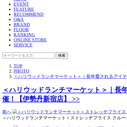
EVENT
FEATURE
RECOMMEND
Q&A
BRAND
FLOOR
RANKING
ONLINE STORE
SERVICE
検索
TOP
PHOTO
＜ハリウッドランチマーケット＞｜長年愛されるアイテ
＜ハリウッドランチマーケット＞｜長年
催！【伊勢丹新宿店】 >>
前へ
＜ハリウッドランチマーケット＞ストレッチフライス クルー