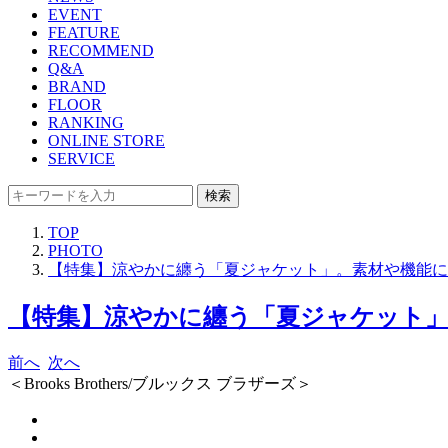
EVENT
FEATURE
RECOMMEND
Q&A
BRAND
FLOOR
RANKING
ONLINE STORE
SERVICE
検索
TOP
PHOTO
【特集】涼やかに纏う「夏ジャケット」。素材や機能に
【特集】涼やかに纏う「夏ジャケット」
前へ
次へ
＜Brooks Brothers/ブルックス ブラザーズ＞