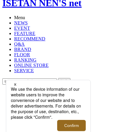
ISETAN NEN'S net
Menu
NEWS
EVENT
FEATURE
RECOMMEND
Q&A
BRAND
FLOOR
RANKING
ONLINE STORE
SERVICE
検索
TOP
PHOTO
【特集】涼やかに纏う「夏ジャケッ
ト」。素材や機能に優れたこの夏お
すすめのジャケット10選
【特集】涼やかに纏う「夏