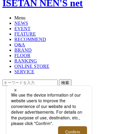
ISETAN NEN'S net
Menu
NEWS
EVENT
FEATURE
RECOMMEND
Q&A
BRAND
FLOOR
RANKING
ONLINE STORE
SERVICE
検索
TOP
PHOTO
【特集】涼やかに纏う「夏ジャケッ
ト」。素材や機能に優れたこの夏お
すすめのジャケット10選
【特集】涼やかに纏う「夏