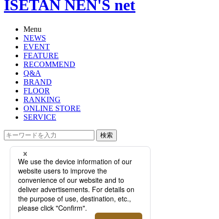
ISETAN NEN'S net
Menu
NEWS
EVENT
FEATURE
RECOMMEND
Q&A
BRAND
FLOOR
RANKING
ONLINE STORE
SERVICE
検索
TOP
PHOTO
【連載】仕事も遊びも全力な私
と、“伊勢丹”を思いっきり楽しんで
欲しい。メンズアテンダント 宮崎宇
史｜イセタンメンズスタッフプロフ