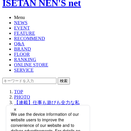
ISETAN NEN'S net
Menu
NEWS
EVENT
FEATURE
RECOMMEND
Q&A
BRAND
FLOOR
RANKING
ONLINE STORE
SERVICE
検索
TOP
PHOTO
【連載】仕事も遊びも全力な私
と、“伊勢丹”を思いっきり楽しんで
欲しい。メンズアテンダント 宮崎宇
史｜イセタンメンズスタッフプロフ