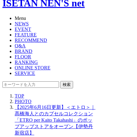
ISETAN NEN'S net
Menu
NEWS
EVENT
FEATURE
RECOMMEND
Q&A
BRAND
FLOOR
RANKING
ONLINE STORE
SERVICE
検索
TOP
PHOTO
【2025年6月16日更新】＜エトロ＞｜
髙橋海人とのカプセルコレクション
「ETRO per Kaito Takahashi」のポッ
プアップストアをオープン【伊勢丹
新宿店】