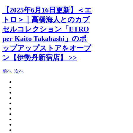
【2025年6月16日更新】＜エ
トロ＞｜髙橋海人とのカプ
セルコレクション「ETRO
per Kaito Takahashi」のポ
ップアップストアをオープ
ン【伊勢丹新宿店】 >>
前へ
次へ