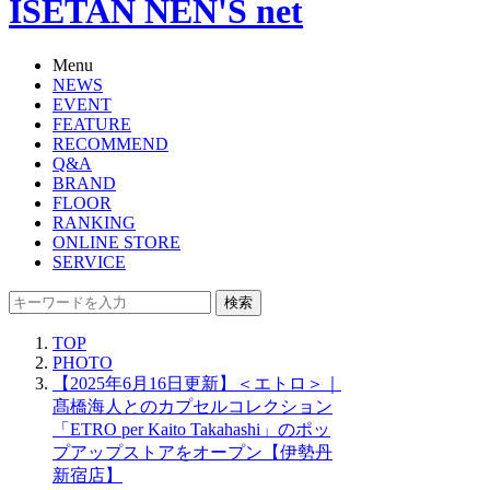
ISETAN NEN'S net
Menu
NEWS
EVENT
FEATURE
RECOMMEND
Q&A
BRAND
FLOOR
RANKING
ONLINE STORE
SERVICE
検索
TOP
PHOTO
【2025年6月16日更新】＜エトロ＞｜
髙橋海人とのカプセルコレクション
「ETRO per Kaito Takahashi」のポッ
プアップストアをオープン【伊勢丹
新宿店】