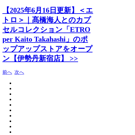
【2025年6月16日更新】＜エ
トロ＞｜髙橋海人とのカプ
セルコレクション「ETRO
per Kaito Takahashi」のポ
ップアップストアをオープ
ン【伊勢丹新宿店】 >>
前へ
次へ