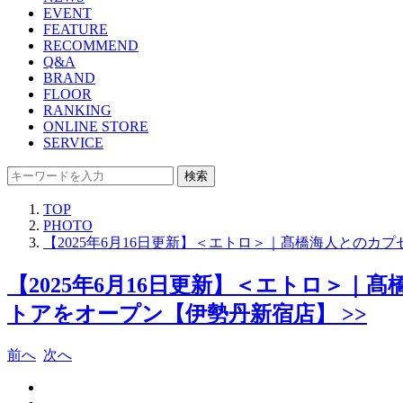
EVENT
FEATURE
RECOMMEND
Q&A
BRAND
FLOOR
RANKING
ONLINE STORE
SERVICE
検索
TOP
PHOTO
【2025年6月16日更新】＜エトロ＞｜髙橋海人とのカプセルコ
【2025年6月16日更新】＜エトロ＞｜髙橋海
トアをオープン【伊勢丹新宿店】 >>
前へ
次へ