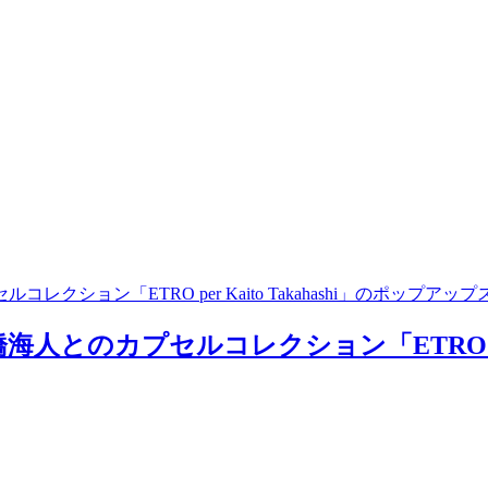
レクション「ETRO per Kaito Takahashi」のポッ
人とのカプセルコレクション「ETRO per 