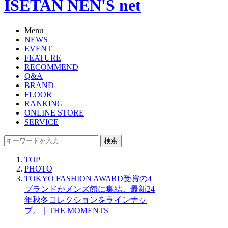
ISETAN NEN'S net
Menu
NEWS
EVENT
FEATURE
RECOMMEND
Q&A
BRAND
FLOOR
RANKING
ONLINE STORE
SERVICE
検索
TOP
PHOTO
TOKYO FASHION AWARD受賞の4
ブランドがメンズ館に集結。最新24
年秋冬コレクションをラインナッ
プ。｜THE MOMENTS