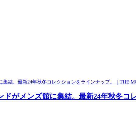
ズ館に集結。最新24年秋冬コレクションをラインナップ。｜THE MO
の4ブランドがメンズ館に集結。最新24年秋