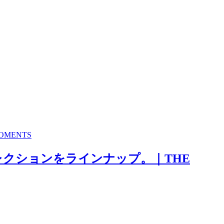
MENTS
冬コレクションをラインナップ。｜THE