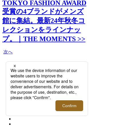
TOKYO FASHION AWARD
受賞の4ブランドがメンズ
館に集結。最新24年秋冬コ
レクションをラインナッ
プ。｜THE MOMENTS >>
次へ