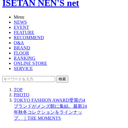
ISETAN NEN'S net
Menu
NEWS
EVENT
FEATURE
RECOMMEND
Q&A
BRAND
FLOOR
RANKING
ONLINE STORE
SERVICE
検索
TOP
PHOTO
TOKYO FASHION AWARD受賞の4
ブランドがメンズ館に集結。最新24
年秋冬コレクションをラインナッ
プ。｜THE MOMENTS