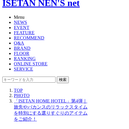
ISETAN NEN'S net
Menu
NEWS
EVENT
FEATURE
RECOMMEND
Q&A
BRAND
FLOOR
RANKING
ONLINE STORE
SERVICE
検索
TOP
PHOTO
「ISETAN HOME HOTEL」第4弾｜
旅先やバカンスのリラックスタイム
を特別にする選りすぐりのアイテム
をご紹介！