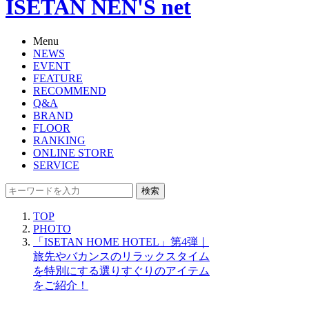
ISETAN NEN'S net
Menu
NEWS
EVENT
FEATURE
RECOMMEND
Q&A
BRAND
FLOOR
RANKING
ONLINE STORE
SERVICE
検索
TOP
PHOTO
「ISETAN HOME HOTEL」第4弾｜
旅先やバカンスのリラックスタイム
を特別にする選りすぐりのアイテム
をご紹介！