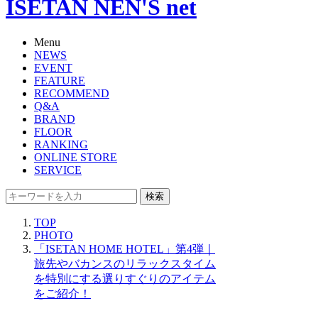
ISETAN NEN'S net
Menu
NEWS
EVENT
FEATURE
RECOMMEND
Q&A
BRAND
FLOOR
RANKING
ONLINE STORE
SERVICE
検索
TOP
PHOTO
「ISETAN HOME HOTEL」第4弾｜
旅先やバカンスのリラックスタイム
を特別にする選りすぐりのアイテム
をご紹介！