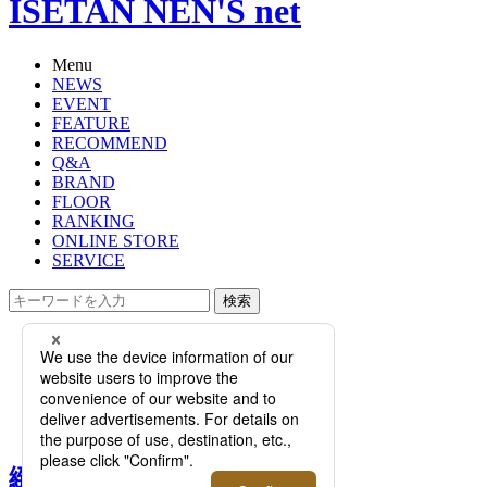
ISETAN NEN'S net
Menu
NEWS
EVENT
FEATURE
RECOMMEND
Q&A
BRAND
FLOOR
RANKING
ONLINE STORE
SERVICE
検索
TOP
PHOTO
緻密なインダストリアルなデザイン
＜イーノス＞の新作ジュエリーを紹
介するプロモーション開催
緻密なインダストリアルな