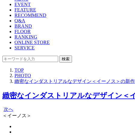
EVENT
FEATURE
RECOMMEND
Q&A
BRAND
FLOOR
RANKING
ONLINE STORE
SERVICE
検索
TOP
PHOTO
緻密なインダストリアルなデザイン＜イーノス＞の新作
緻密なインダストリアルなデザイン＜イ
次へ
＜イーノス＞