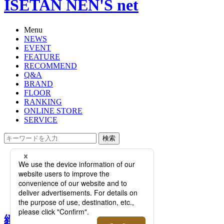
ISETAN NEN'S net
Menu
NEWS
EVENT
FEATURE
RECOMMEND
Q&A
BRAND
FLOOR
RANKING
ONLINE STORE
SERVICE
検索
TOP
PHOTO
緻密なインダストリアルなデザイン
＜イーノス＞の新作ジュエリーを紹
介するプロモーション開催
緻密なインダストリアルな