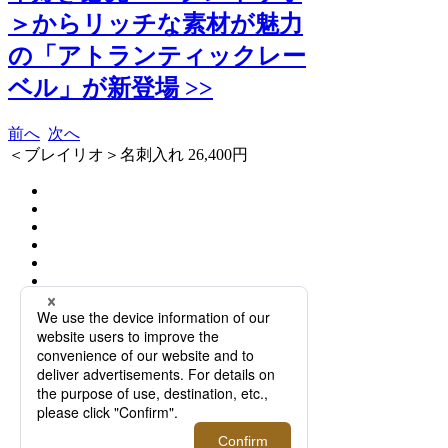
＞からリッチな素材が魅力
の「アトランティックレー
ベル」が新登場 >>
前へ
次へ
＜ブレイリオ＞名刺入れ 26,400円