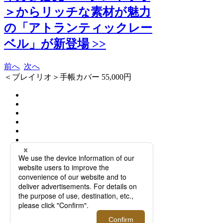
＞からリッチな素材が魅力
の「アトランティックレー
ベル」が新登場 >>
前へ
次へ
＜ブレイリオ＞手帳カバー 55,000円